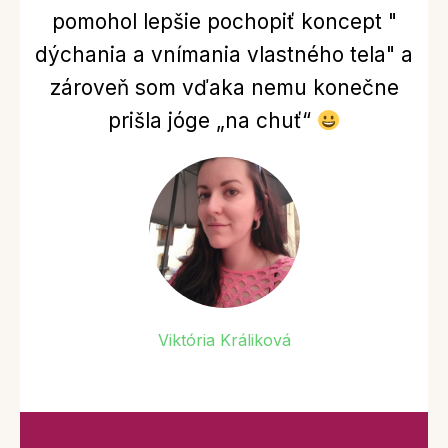
pomohol lepšie pochopiť koncept "
dýchania a vnímania vlastného tela" a
zároveň som vďaka nemu konečne
prišla jóge „na chuť“
Viktória Králiková