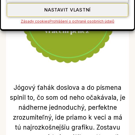
NASTAVIT VLASTNÍ
Zásady cookies
Prohlášení o ochraně osobních údajů
Jógový ťahák doslova a do písmena
splnil to, čo som od neho očakávala, je
nádherne jednoduchý, perfektne
zrozumiteľný, ide priamo k veci a má
tú najrozkošnejšiu grafiku. Zostavu