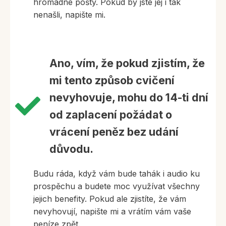
hromadné pošty. Pokud by jste jej i tak
nenašli, napište mi.
Ano, vím, že pokud zjistím, že
mi tento způsob cvičení
nevyhovuje, mohu do 14-ti dní
od zaplacení požádat o
vrácení peněz bez udání
důvodu.
Budu ráda, když vám bude tahák i audio ku
prospěchu a budete moc využívat všechny
jejich benefity. Pokud ale zjistíte, že vám
nevyhovují, napište mi a vrátím vám vaše
peníze zpět.