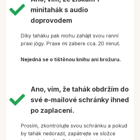
minitahák s audio
doprovodem
Díky taháku pak mohu zahájit svou ranní
praxi jógy. Praxe mi zabere cca. 20 minut.
Nejedná se o tištěnou knihu ani brožuru.
Ano, vím, že tahák obdržím do
své e-mailové schránky ihned
po zaplacení.
Prosím, zkontrolujte svou schránku a pokud
by tahák nedorazil, zapátrejte ve složce